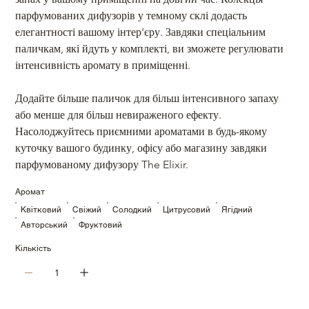
парфумованих дифузорів у темному склі додасть 
елегантності вашому інтер'єру. Завдяки спеціальним 
паличкам, які йдуть у комплекті, ви зможете регулювати 
інтенсивність аромату в приміщенні. 
Додайте більше паличок для більш інтенсивного запаху 
або менше для більш невираженого ефекту. 
Насолоджуйтесь приємними ароматами в будь-якому 
куточку вашого будинку, офісу або магазину завдяки 
парфумованому дифузору The Elixir.
Аромат
Квітковий
Свіжий
Солодкий
Цитрусовий
Ягідний
Авторський
Фруктовий
Кількість