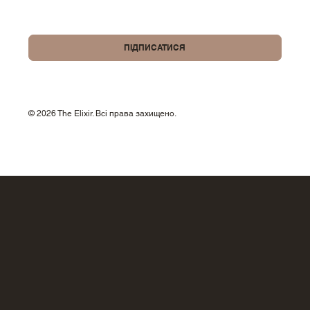
Так, підпишіть мене на вашу розсилку.
ПІДПИСАТИСЯ
© 2026 The Elixir. Всі права захищено.