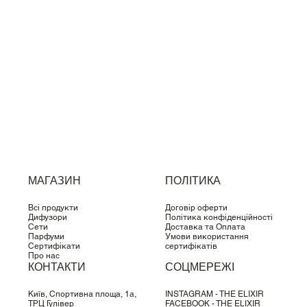
МАГАЗИН
ПОЛІТИКА
Всі продукти
Договір оферти
Дифузори
Політика конфіденційності
Сети
Доставка та Оплата
Парфуми
Умови використання
Сертифікати
сертифікатів
Про нас
КОНТАКТИ
СОЦМЕРЕЖІ
Київ, Спортивна площа, 1a,
INSTAGRAM - THE ELIXIR
ТРЦ Гулівер
FACEBOOK - THE ELIXIR