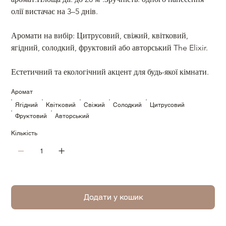
олії вистачає на 3–5 днів.
Аромати на вибір: Цитрусовий, свіжий, квітковий, 
ягідний, солодкий, фруктовий або авторський The Elixir.
Естетичний та екологічний акцент для будь-якої кімнати.
Аромат
Ягідний
Квітковий
Свіжий
Солодкий
Цитрусовий
Фруктовий
Авторський
Кількість
Додати у кошик