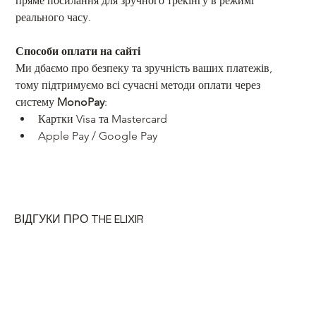
пряме посилання для зручного трекінгу в режимі 
реального часу. 
Способи оплати на сайті
Ми дбаємо про безпеку та зручність ваших платежів, 
тому підтримуємо всі сучасні методи оплати через 
систему 
MonoPay
: 
Картки Visa та Mastercard
Apple Pay / Google Pay
ВІДГУКИ ПРО THE ELIXIR