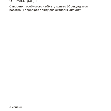
01 · Реєстрація
Створення особистого кабінету триває 30 секунд: після
реєстрації перевірте пошту для активації акаунту.
5 хвилин