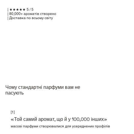
| ★★★★★ 5 / 5
| 80,000+ ароматів створено
| Доставка по всьому світу
Чому стандартні парфуми вам не
пасують
[1]
«Той самий аромат, що й у 100,000 інших»
масові парфуми створювалися для усереднених профілів