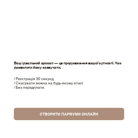
Ваш ідеальний аромат — це продовження вашої сутності. Час
дозволити йому зазвучати.
/ Реєстрація 30 секунд
/ Скасувати можна на будь-якому етапі
/ Без передплати.
СТВОРИТИ ПАРФУМИ ОНЛАЙН