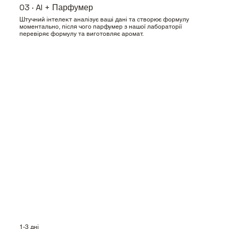
03 · AI + Парфумер
Штучний інтелект аналізує ваші дані та створює формулу
моментально, після чого парфумер з нашої лабораторії
перевіряє формулу та виготовляє аромат.
1-3 дні