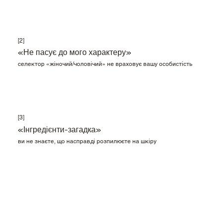
[2]
«Не пасує до мого характеру»
селектор «жіночий/чоловічий» не враховує вашу особистість
[3]
«Інгредієнти-загадка»
ви не знаєте, що насправді розпилюєте на шкіру