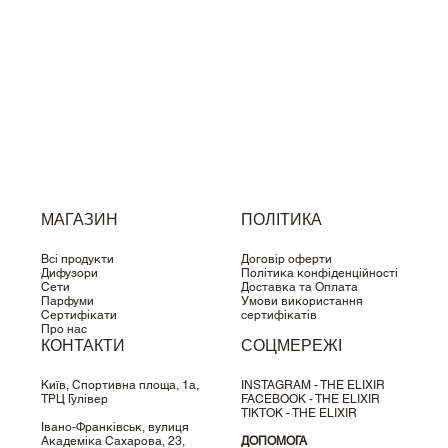
МАГАЗИН
ПОЛІТИКА
Всі продукти
Договір оферти
Дифузори
Політика конфіденційності
Сети
Доставка та Оплата
Парфуми
Умови використання
Сертифікати
сертифікатів
Про нас
КОНТАКТИ
СОЦМЕРЕЖІ
Київ, Спортивна площа, 1a,
INSTAGRAM - THE ELIXIR
ТРЦ Гулівер
FACEBOOK - THE ELIXIR
TIKTOK - THE ELIXIR
Івано-Франківськ, вулиця
Академіка Сахарова, 23,
ДОПОМОГА