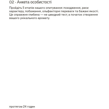
02 · Анкета особистості
Пройдіть 5 етапів нашого опитування: походження, риси
характеру, побажання, ольфакторні переваги та бажані якості.
Це справжня глибина — не швидкий тест, а початок створення
вашого унікального аромату.
протягом 24 годин